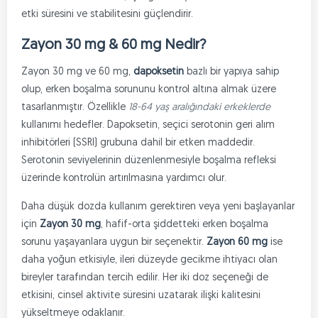
etki süresini ve stabilitesini güçlendirir.
Zayon 30 mg & 60 mg Nedir?
Zayon 30 mg ve 60 mg,
dapoksetin
bazlı bir yapıya sahip
olup, erken boşalma sorununu kontrol altına almak üzere
tasarlanmıştır. Özellikle
18-64 yaş aralığındaki erkeklerde
kullanımı hedefler. Dapoksetin, seçici serotonin geri alım
inhibitörleri (SSRI) grubuna dahil bir etken maddedir.
Serotonin seviyelerinin düzenlenmesiyle boşalma refleksi
üzerinde kontrolün artırılmasına yardımcı olur.
Daha düşük dozda kullanım gerektiren veya yeni başlayanlar
için
Zayon 30 mg
, hafif-orta şiddetteki erken boşalma
sorunu yaşayanlara uygun bir seçenektir.
Zayon 60 mg
ise
daha yoğun etkisiyle, ileri düzeyde gecikme ihtiyacı olan
bireyler tarafından tercih edilir. Her iki doz seçeneği de
etkisini, cinsel aktivite süresini uzatarak ilişki kalitesini
yükseltmeye odaklanır.