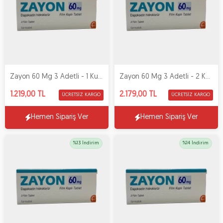
Zayon 60 Mg 3 Adetli - 1 Kutu
Zayon 60 Mg 3 Adetli - 2 Kutu
1.219,00 TL
2.179,00 TL
ÜCRETSIZ KARGO
ÜCRETSIZ KARGO
Hemen Sipariş Ver
Hemen Sipariş Ver
%13 İndirim
%14 İndirim