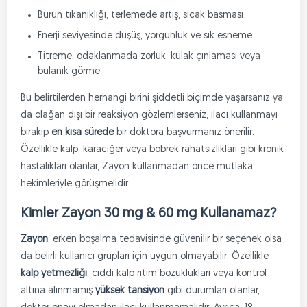
Burun tıkanıklığı, terlemede artış, sıcak basması
Enerji seviyesinde düşüş, yorgunluk ve sık esneme
Titreme, odaklanmada zorluk, kulak çınlaması veya
bulanık görme
Bu belirtilerden herhangi birini şiddetli biçimde yaşarsanız ya
da olağan dışı bir reaksiyon gözlemlerseniz, ilacı kullanmayı
bırakıp
en kısa sürede
bir doktora başvurmanız önerilir.
Özellikle kalp, karaciğer veya böbrek rahatsızlıkları gibi kronik
hastalıkları olanlar, Zayon kullanmadan önce mutlaka
hekimleriyle görüşmelidir.
Kimler Zayon 30 mg & 60 mg Kullanamaz?
Zayon
, erken boşalma tedavisinde güvenilir bir seçenek olsa
da belirli kullanıcı grupları için uygun olmayabilir. Özellikle
kalp yetmezliği
, ciddi kalp ritim bozuklukları veya kontrol
altına alınmamış
yüksek tansiyon
gibi durumları olanlar,