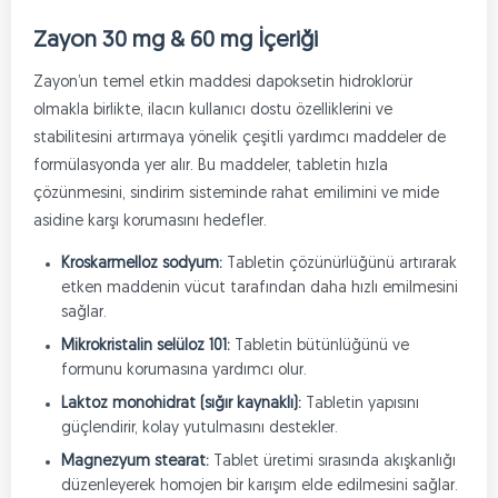
Zayon 30 mg & 60 mg İçeriği
Zayon’un temel etkin maddesi dapoksetin hidroklorür
olmakla birlikte, ilacın kullanıcı dostu özelliklerini ve
stabilitesini artırmaya yönelik çeşitli yardımcı maddeler de
formülasyonda yer alır. Bu maddeler, tabletin hızla
çözünmesini, sindirim sisteminde rahat emilimini ve mide
asidine karşı korumasını hedefler.
Kroskarmelloz sodyum:
Tabletin çözünürlüğünü artırarak
etken maddenin vücut tarafından daha hızlı emilmesini
sağlar.
Mikrokristalin selüloz 101:
Tabletin bütünlüğünü ve
formunu korumasına yardımcı olur.
Laktoz monohidrat (sığır kaynaklı):
Tabletin yapısını
güçlendirir, kolay yutulmasını destekler.
Magnezyum stearat:
Tablet üretimi sırasında akışkanlığı
düzenleyerek homojen bir karışım elde edilmesini sağlar.