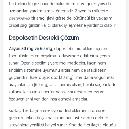
faktörleri de göz önünde bulundurmak ve gerekiyorsa bir
uzmandan yardım almak önemlidir. Zayon, bu süreçte
destekleyici
bir araç işlevi görse de, bütüncül bir yaklaşım
cinsel sağlığınızın kalıcı olarak iyileşmesine yardımcı olabilir.
Dapoksetin Destekli Çözüm
Zayon 30 mg ve 60 mg
, dapoksetin hidroklorür içeren
formülüyle erken boşalma tedavisinde etkili bir seçenek
sunar. Özenle seçilmiş yardımcı maddeler, ilacın hem
sindirim sistemine uyumunu artırır hem de stabilitesini
güçlendirir. İster düşük doz (30 mg) ister daha yoğun etki
arayanlar için (60 mg) tasarlanmış olsun, her iki seçenek de
kullanıcıların cinsel performanslarını desteklemeyi ve
özgüvenlerini yeniden inşa etmeyi amaçlar.
Bu ilaç, tek başına ereksiyonu desteklemenin ötesine
geçerek, erken boşalma sorununun üstesinden gelmek
isteyenlere yenilikçi bir yol sunar. Yine de, her ilaçta olduğu