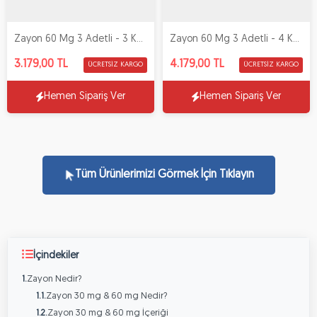
Zayon 60 Mg 3 Adetli - 3 Kutu
Zayon 60 Mg 3 Adetli - 4 Kutu
3.179,00 TL
4.179,00 TL
ÜCRETSIZ KARGO
ÜCRETSIZ KARGO
Hemen Sipariş Ver
Hemen Sipariş Ver
Tüm Ürünlerimizi Görmek İçin Tıklayın
İçindekiler
Zayon Nedir?
1.
Zayon 30 mg & 60 mg Nedir?
1.1.
Zayon 30 mg & 60 mg İçeriği
1.2.