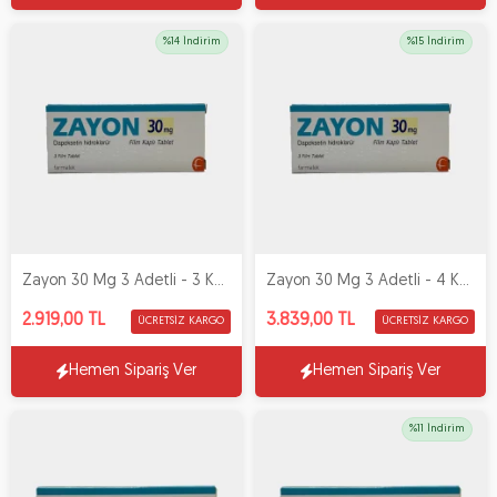
%14 İndirim
%15 İndirim
Zayon 30 Mg 3 Adetli - 3 Kutu
Zayon 30 Mg 3 Adetli - 4 Kutu
2.919,00 TL
3.839,00 TL
ÜCRETSIZ KARGO
ÜCRETSIZ KARGO
Hemen Sipariş Ver
Hemen Sipariş Ver
%11 İndirim