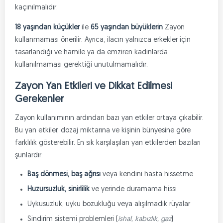
kaçınılmalıdır.
18 yaşından küçükler
ile
65 yaşından büyüklerin
Zayon
kullanmaması önerilir. Ayrıca, ilacın yalnızca erkekler için
tasarlandığı ve hamile ya da emziren kadınlarda
kullanılmaması gerektiği unutulmamalıdır.
Zayon Yan Etkileri ve Dikkat Edilmesi
Gerekenler
Zayon kullanımının ardından bazı yan etkiler ortaya çıkabilir.
Bu yan etkiler, dozaj miktarına ve kişinin bünyesine göre
farklılık gösterebilir. En sık karşılaşılan yan etkilerden bazıları
şunlardır:
Baş dönmesi, baş ağrısı
veya kendini hasta hissetme
Huzursuzluk, sinirlilik
ve yerinde duramama hissi
Uykusuzluk, uyku bozukluğu veya alışılmadık rüyalar
Sindirim sistemi problemleri (
ishal, kabızlık, gaz
)