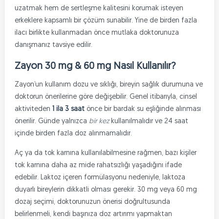
uzatmak hem de sertleşme kalitesini korumak isteyen
erkeklere kapsamlı bir çözüm sunabilir. Yine de birden fazla
ilacı birlikte kullanmadan önce mutlaka doktorunuza
danışmanız tavsiye edilir.
Zayon 30 mg & 60 mg Nasıl Kullanılır?
Zayon’un kullanım dozu ve sıklığı, bireyin sağlık durumuna ve
doktorun önerilerine göre değişebilir. Genel itibarıyla, cinsel
aktiviteden
1 ila 3 saat
önce bir bardak su eşliğinde alınması
önerilir. Günde yalnızca
bir kez
kullanılmalıdır ve 24 saat
içinde birden fazla doz alınmamalıdır.
Aç ya da tok karnına kullanılabilmesine rağmen, bazı kişiler
tok karnına daha az mide rahatsızlığı yaşadığını ifade
edebilir. Laktoz içeren formülasyonu nedeniyle, laktoza
duyarlı bireylerin dikkatli olması gerekir. 30 mg veya 60 mg
dozaj seçimi, doktorunuzun önerisi doğrultusunda
belirlenmeli, kendi başınıza doz artırımı yapmaktan